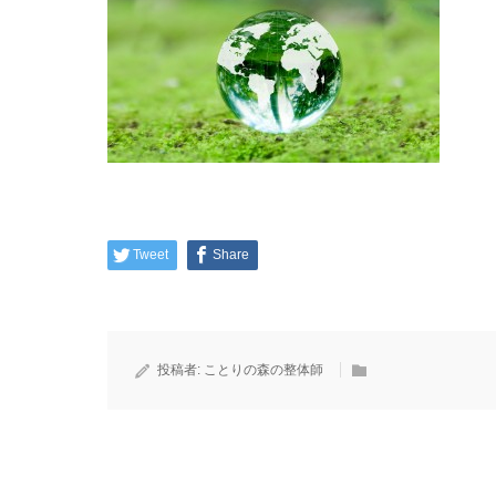
Tweet
Share
投稿者:
ことりの森の整体師