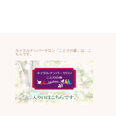
ネイタルナンバーサロン「ことりの森」は、こ
ちらです。