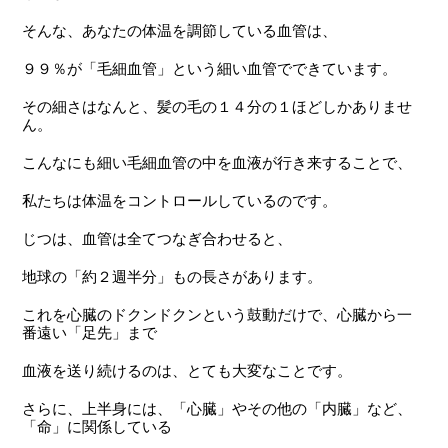
そんな、あなたの体温を調節している血管は、
９９％が「毛細血管」という細い血管でできています。
その細さはなんと、髪の毛の１４分の１ほどしかありませ
ん。
こんなにも細い毛細血管の中を血液が行き来することで、
私たちは体温をコントロールしているのです。
じつは、血管は全てつなぎ合わせると、
地球の「約２週半分」
もの長さがあります。
これを心臓のドクンドクンという鼓動だけで、心臓から一
番遠い「足先」まで
血液を送り続けるのは、とても大変なことです。
さらに、上半身には、「心臓」やその他の「内臓」など、
「命」に関係している