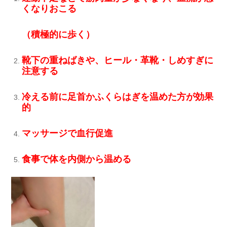
くなりおこる
（積極的に歩く）
靴下の重ねばきや、ヒール・革靴・しめすぎに
注意する
冷える前に足首かふくらはぎを温めた方が効果
的
マッサージで血行促進
食事で体を内側から温める