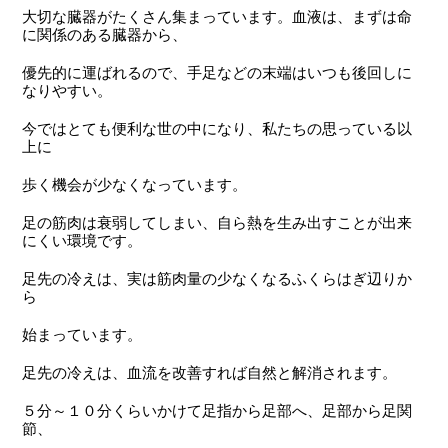
大切な臓器がたくさん集まっています。血液は、まずは命
に関係のある臓器から、
優先的に運ばれるので、手足などの末端はいつも後回しに
なりやすい。
今ではとても便利な世の中になり、私たちの思っている以
上に
歩く機会が少なくなっています。
足の筋肉は衰弱してしまい、自ら熱を生み出すことが出来
にくい環境です。
足先の冷えは、実は筋肉量の少なくなるふくらはぎ辺りか
ら
始まっています。
足先の冷えは、血流を改善すれば自然と解消されます。
５分～１０分くらいかけて足指から足部へ、足部から足関
節、