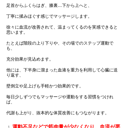
足首からふくらはぎ、膝裏…下から上へと、
丁寧に揉みほぐす感じでマッサージします。
徐々に血流が改善されて、温まってくるのを実感できると
思います。
たとえば階段の上り下りや、その場でのステップ運動で
も、
充分効果が見込めます。
他には、下半身に溜まった血液を重力を利用して心臓に送
り返す、
壁倒立や足上げも手軽かつ効果的です。
毎日少しずつでもマッサージや運動をする習慣をつけれ
ば、
代謝も上がり、抜本的な体質改善にもつながります。
運動不足などで筋肉量が少なくなり、血流が悪