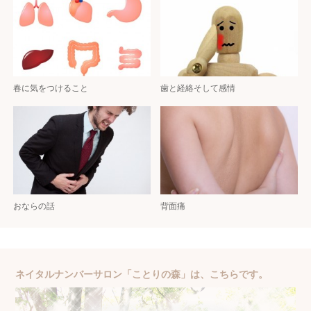
春に気をつけること
歯と経絡そして感情
おならの話
背面痛
ネイタルナンバーサロン「ことりの森」は、こちらです。