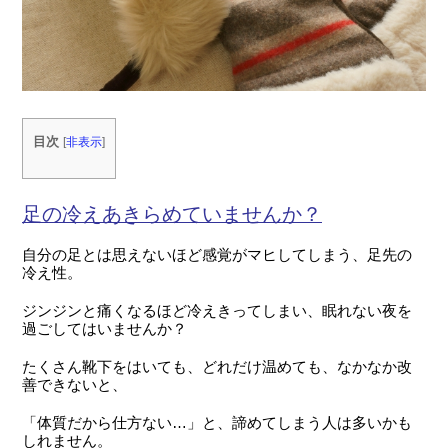
目次
[
非表示
]
足の冷えあきらめていませんか？
自分の足とは思えないほど感覚がマヒしてしまう、足先の
冷え性。
ジンジンと痛くなるほど冷えきってしまい、眠れない夜を
過ごしてはいませんか？
たくさん靴下をはいても、どれだけ温めても、なかなか改
善できないと、
「体質だから仕方ない…」と、諦めてしまう人は多いかも
しれません。