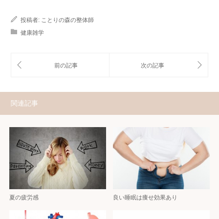
投稿者:
ことりの森の整体師
健康雑学
関連記事
夏の疲労感
良い睡眠は痩せ効果あり