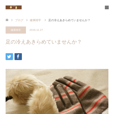
ブログ
健康雑学
足の冷えあきらめていませんか？
健康雑学
2016.11.27
足の冷えあきらめていませんか？