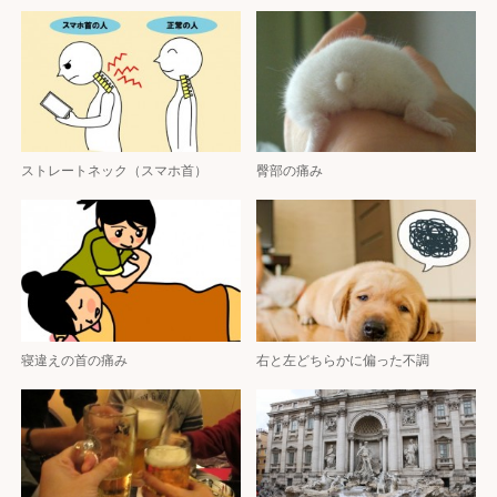
ストレートネック（スマホ首）
臀部の痛み
寝違えの首の痛み
右と左どちらかに偏った不調