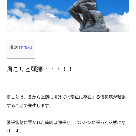
目次
[
非表示
]
肩こりと頭痛・・・！！
肩こりは、首から上腕に掛けての部位に存在する僧房筋が緊張
することで発生します。
緊張状態に置かれた筋肉は強張り、パンパンに張った状態にな
ります。