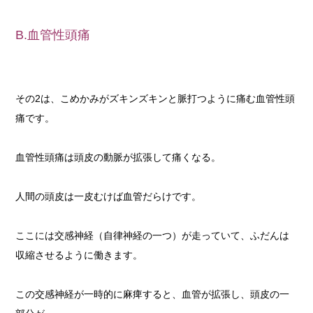
B.血管性頭痛
その2は、こめかみがズキンズキンと脈打つように痛む血管性頭
痛です。
血管性頭痛は頭皮の動脈が拡張して痛くなる。
人間の頭皮は一皮むけば血管だらけです。
ここには交感神経（自律神経の一つ）が走っていて、ふだんは
収縮させるように働きます。
この交感神経が一時的に麻痺すると、血管が拡張し、頭皮の一