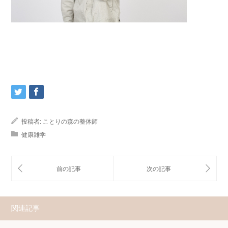
投稿者:
ことりの森の整体師
健康雑学
関連記事