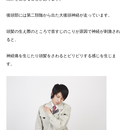
後頭部には第二頚髄から出た大後頭神経が走っています。
頭髪の生え際のところで首すじのこりが原因で神経が刺激され
ると、
神経痛を生じたり頭髪をさわるとビリビリする感じを生じま
す。