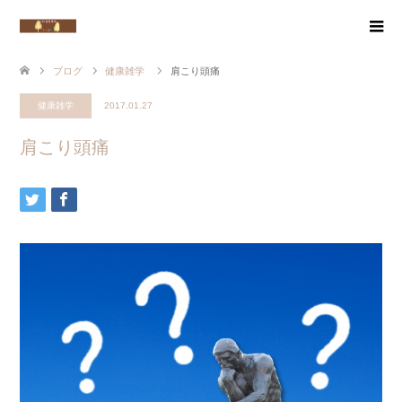
ブログ
健康雑学
肩こり頭痛
健康雑学
2017.01.27
肩こり頭痛