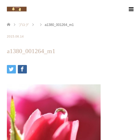
ブログ
a1380_001264_m1
2015.06.14
a1380_001264_m1