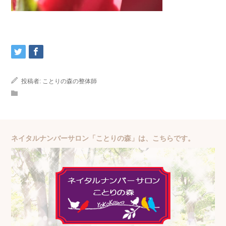
投稿者:
ことりの森の整体師
ネイタルナンバーサロン「ことりの森」は、こちらです。