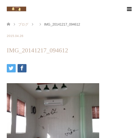
ブログ
IMG_20141217_094612
2015.04.26
IMG_20141217_094612