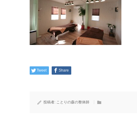
Tweet
Share
投稿者:
ことりの森の整体師