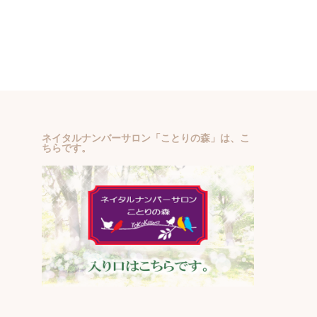
ネイタルナンバーサロン「ことりの森」は、こ
ちらです。