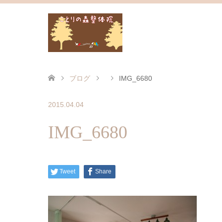
ブログ
IMG_6680
2015.04.04
IMG_6680
Tweet
Share