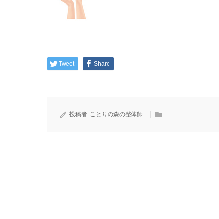
Tweet
Share
投稿者:
ことりの森の整体師