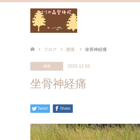
ブログ
腰痛
坐骨神経痛
2015.12.02
腰痛
坐骨神経痛
Tweet
Share