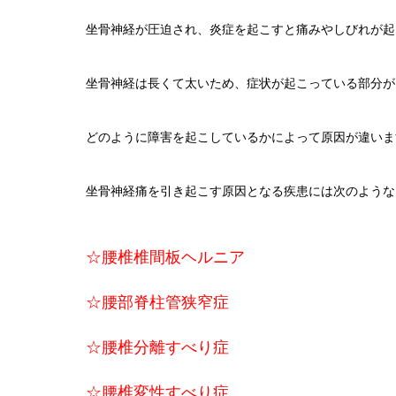
坐骨神経が圧迫され、炎症を起こすと痛みやしびれが起
坐骨神経は長くて太いため、症状が起こっている部分が
どのように障害を起こしているかによって原因が違いま
坐骨神経痛を引き起こす原因となる疾患には次のような
☆腰椎椎間板ヘルニア
☆腰部脊柱管狭窄症
☆腰椎分離すべり症
☆腰椎変性すべり症