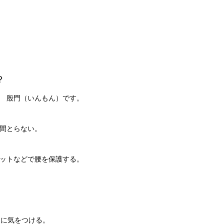
？
 殷門（いんもん）です。
間とらない。
ットなどで腰を保護する。
加に気をつける。