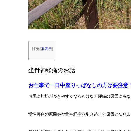
目次
[
非表示
]
坐骨神経痛のお話
お仕事で一日中座りっぱなしの方は要注意
お尻に脂肪がつきやすくなるだけなく腰痛の原因にもな
慢性腰痛の原因や坐骨神経痛を引き起こす原因となりま