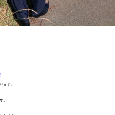
！
ります。
す。