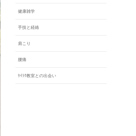
健康雑学
手技と経絡
肩こり
腰痛
ｹｲﾗｸ教室との出会い