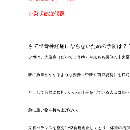
☆梨状筋症候群
さて坐骨神経痛にならないための予防は？
ツボは、大腸兪（だいちょうゆ）や太もも裏側の中央部
腰に負担がかかるような姿勢（中腰や前屈姿勢）を長時
どうしても腰に負担がかかる仕事をしている人はコルセ
急に重い物を持ち上げない。
栄養バランスを整え1日3食規則正しくとり、体重の増