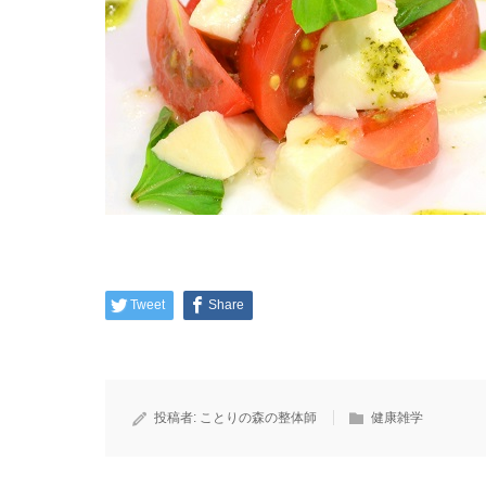
Tweet
Share
投稿者:
ことりの森の整体師
健康雑学