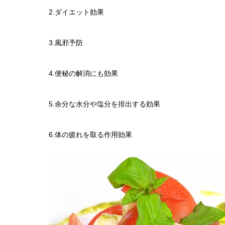
2.ダイエット効果
3.風邪予防
4.便秘の解消にも効果
5.余分な水分や塩分を排出する効果
6.体の疲れを取る作用効果